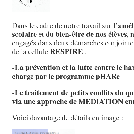
amél
Dans le cadre de notre travail sur l’
scolaire
bien-être de nos élèves
et du
, 
engagés dans deux démarches conjointes
RESPIRE
de la cellule
:
-La
prévention et la lutte contre le h
charge par le programme pHARe
-Le
traitement de petits conflits du qu
via une approche de MEDIATION ent
Voici davantage de détails en image :