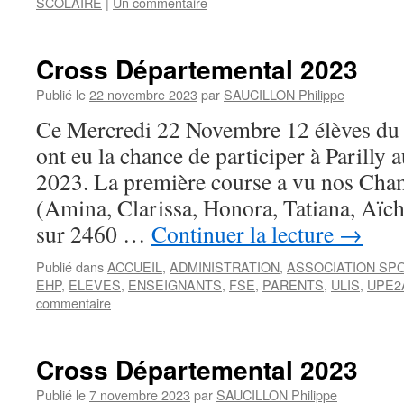
SCOLAIRE
|
Un commentaire
Cross Départemental 2023
Publié le
22 novembre 2023
par
SAUCILLON Philippe
Ce Mercredi 22 Novembre 12 élèves du c
ont eu la chance de participer à Parilly
2023. La première course a vu nos Ch
(Amina, Clarissa, Honora, Tatiana, Aïch
sur 2460 …
Continuer la lecture
→
Publié dans
ACCUEIL
,
ADMINISTRATION
,
ASSOCIATION SP
EHP
,
ELEVES
,
ENSEIGNANTS
,
FSE
,
PARENTS
,
ULIS
,
UPE2
commentaire
Cross Départemental 2023
Publié le
7 novembre 2023
par
SAUCILLON Philippe