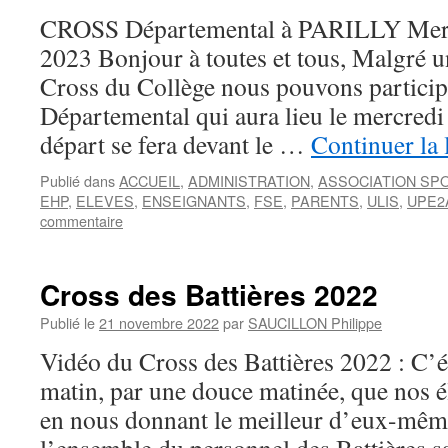
CROSS Départemental à PARILLY Mer
2023 Bonjour à toutes et tous, Malgré u
Cross du Collège nous pouvons particip
Départemental qui aura lieu le mercred
départ se fera devant le …
Continuer la 
Publié dans
ACCUEIL
,
ADMINISTRATION
,
ASSOCIATION SP
EHP
,
ELEVES
,
ENSEIGNANTS
,
FSE
,
PARENTS
,
ULIS
,
UPE2
commentaire
Cross des Battières 2022
Publié le
21 novembre 2022
par
SAUCILLON Philippe
Vidéo du Cross des Battières 2022 : C’é
matin, par une douce matinée, que nos é
en nous donnant le meilleur d’eux-même