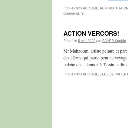
Publié dans
ACCUEIL
,
ADMINISTRATIO
commentaire
ACTION VERCORS!
Publié le
5 mai 2022
par
BOYER Sophie
Mr Mahzoum, artiste peintre et paren
des élèves qui participent au voyage
palette des talents » à Tassin le d
Publié dans
ACCUEIL
,
ELEVES
,
PAREN