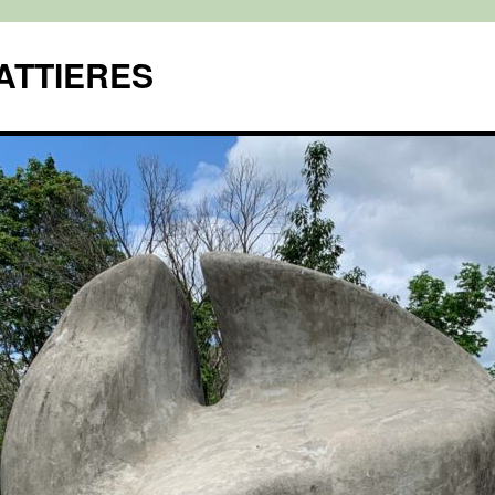
ATTIERES