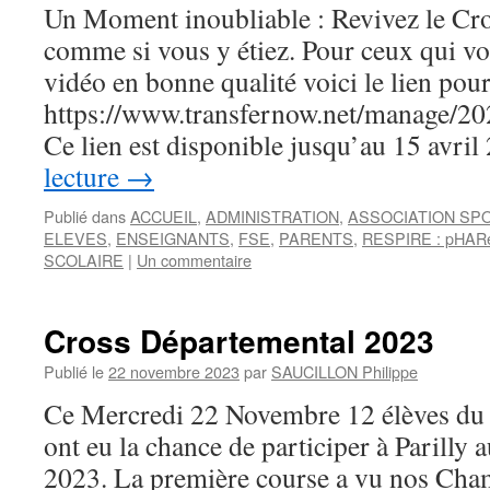
Un Moment inoubliable : Revivez le Cro
comme si vous y étiez. Pour ceux qui vo
vidéo en bonne qualité voici le lien pour
https://www.transfernow.net/manage/
Ce lien est disponible jusqu’au 15 avri
lecture
→
Publié dans
ACCUEIL
,
ADMINISTRATION
,
ASSOCIATION SP
ELEVES
,
ENSEIGNANTS
,
FSE
,
PARENTS
,
RESPIRE : pHAR
SCOLAIRE
|
Un commentaire
Cross Départemental 2023
Publié le
22 novembre 2023
par
SAUCILLON Philippe
Ce Mercredi 22 Novembre 12 élèves du c
ont eu la chance de participer à Parilly
2023. La première course a vu nos Ch