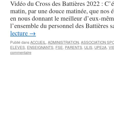
Vidéo du Cross des Battières 2022 : C’é
matin, par une douce matinée, que nos é
en nous donnant le meilleur d’eux-même
l’ensemble du personnel des Battières 
lecture
→
Publié dans
ACCUEIL
,
ADMINISTRATION
,
ASSOCIATION SP
ELEVES
,
ENSEIGNANTS
,
FSE
,
PARENTS
,
ULIS
,
UPE2A
,
VI
commentaire