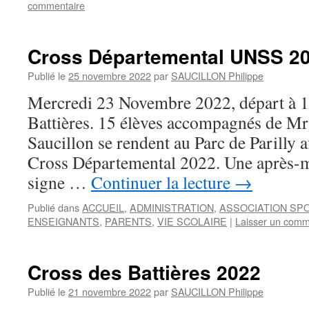
commentaire
Cross Départemental UNSS 202
Publié le
25 novembre 2022
par
SAUCILLON Philippe
Mercredi 23 Novembre 2022, départ à 1
Battières. 15 élèves accompagnés de Mr 
Saucillon se rendent au Parc de Parilly a
Cross Départemental 2022. Une après-mi
signe …
Continuer la lecture
→
Publié dans
ACCUEIL
,
ADMINISTRATION
,
ASSOCIATION SP
ENSEIGNANTS
,
PARENTS
,
VIE SCOLAIRE
|
Laisser un comm
Cross des Battières 2022
Publié le
21 novembre 2022
par
SAUCILLON Philippe