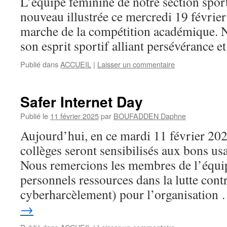
L’équipe féminine de notre section spo
nouveau illustrée ce mercredi 19 février
marche de la compétition académique. No
son esprit sportif alliant persévérance e
Publié dans
ACCUEIL
|
Laisser un commentaire
Safer Internet Day
Publié le
11 février 2025
par
BOUFADDEN Daphne
Aujourd’hui, en ce mardi 11 février 2025
collèges seront sensibilisés aux bons u
Nous remercions les membres de l’équip
personnels ressources dans la lutte contr
cyberharcèlement) pour l’organisation
→