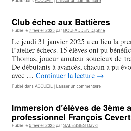
Publié dans
ACCUEIL
|
Laisser un commentaire
Club échec aux Battières
Publié le
7 février 2025
par
BOUFADDEN Daphne
Le jeudi 31 janvier 2025 a eu lieu la pr
l’atelier échecs. 15 élèves ont pu bénéfic
Thomas, joueur amateur soucieux de tra
De débutants à avancés, chacun a pu év
avec …
Continuer la lecture
→
Publié dans
ACCUEIL
|
Laisser un commentaire
Immersion d’élèves de 3ème a
professionnel François Cevert
Publié le
5 février 2025
par
SALESSES David