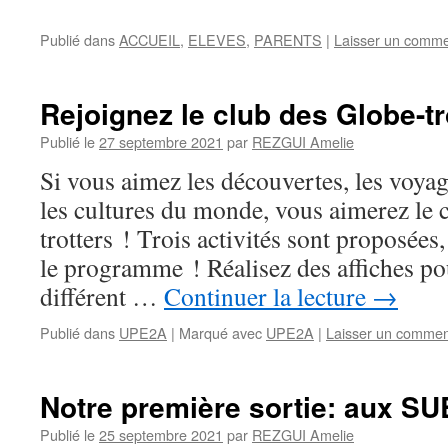
Publié dans
ACCUEIL
,
ELEVES
,
PARENTS
|
Laisser un comme
Rejoignez le club des Globe-tr
Publié le
27 septembre 2021
par
REZGUI Amelie
Si vous aimez les découvertes, les voyag
les cultures du monde, vous aimerez le 
trotters ! Trois activités sont proposées,
le programme ! Réalisez des affiches po
différent …
Continuer la lecture
→
Publié dans
UPE2A
|
Marqué avec
UPE2A
|
Laisser un commen
Notre première sortie: aux SU
Publié le
25 septembre 2021
par
REZGUI Amelie