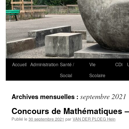
Accueil
Administration
Santé /
Vie
CDi
Social
Scolaire
septembre 2021
Archives mensuelles :
Concours de Mathématiques 
Publié le
30 septembre 2021
par
VAN DER PLOEG Hein